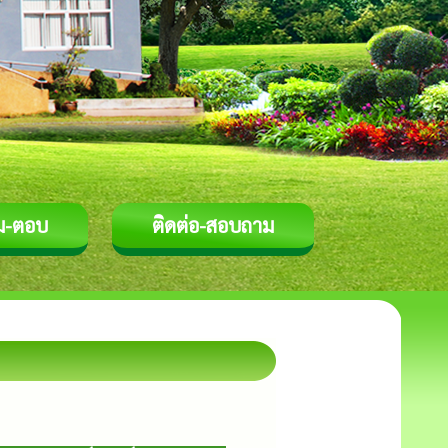
ม-ตอบ
ติดต่อ-สอบถาม