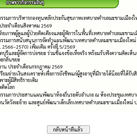
รรมการบริหารกองทุนหลักประกันสุขภาพเทศบาลตำบลมะขามเมืองให
ประจำเดือนสิงหาคม 2569
กยภาพผู้ดูแลผู้ป่วยติดเตียงและผู้พิการในพื้นที่เทศบาลตำบลมะขามเม
รรมการสนับสนุนการจัดทำแผนพัฒนาเทศบาลตำบลมะขามเมืองใหม่ เพ
. 2566–2570) เพิ่มเติม ครั้งที่ 5/2569
ทบุรีและผู้จัดการบ่อขยะ ร่วมชี้แจงข้อเท็จจริง พร้อมรับฟังความคิด
ะกลิ่นขยะ
งาน ประจำเดือนกรกฎาคม 2569
ยมจ่ายเงินสงเคราะห์เพื่อการยังชีพแก่ผู้สูงอายุที่มีรายได้น้อยที่ได้ร
พาะผู้มีสิทธิรายเดิม
พติดโลก
รรมการประสานแผนพัฒนาท้องถิ่นระดับอำเภอ ณ ห้องประชุมเทศบา
เรียนวัดวังจะอ้าย และศูนย์พัฒนาเด็กเล็กเทศบาลตำบลมะขามเมืองใหม่