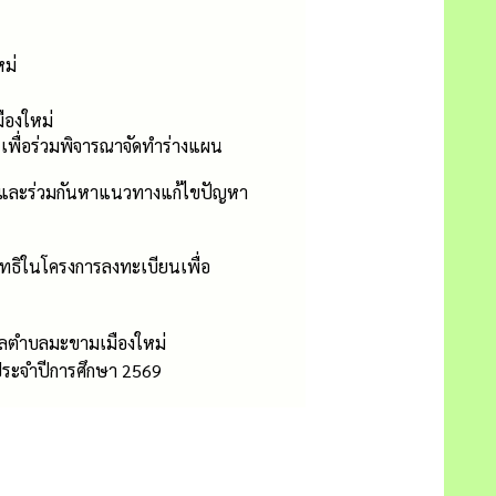
ม่
ืองใหม่
ื่อร่วมพิจารณาจัดทำร่างแผน
เห็นและร่วมกันหาแนวทางแก้ไขปัญหา
ับสิทธิในโครงการลงทะเบียนเพื่อ
ลตำบลมะขามเมืองใหม่
 ประจำปีการศึกษา 2569