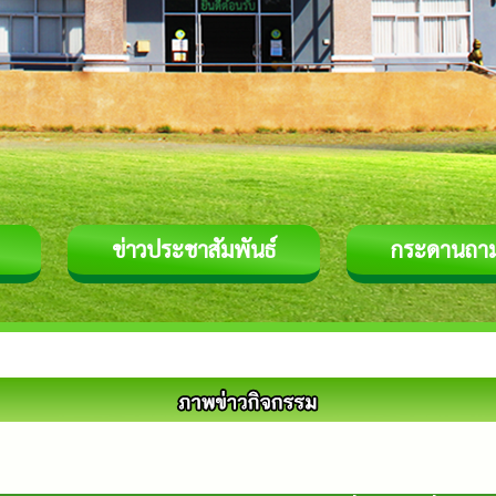
ข่าวประชาสัมพันธ์
กระดานถา