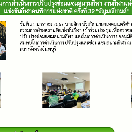
นการดำเนินการปรับปรุงช่อมแซมสนามกีฬา งานกีฬาแห่งช
แข่งขันกีฬาคนพิการแห่งชาติ ครั้งที่ 39 "อัญมณีเกมส์"
วันที่ 31 มกราคม 2567 นายดิลก บัวเกิด นายกเทศมนตรี
กรรมการฝ่ายสถานที่แข่งขันกีฬา เข้าร่วมประชุมเพื่อต
ปรับปรุงซ่อมแซมสนามกีฬา และในการดำเนินการขออนุมัติค่
สมทบในการดำเนินการปรับปรุงและซ่อมแซมสนามกีฬา ณ ห้
กลางจังหวัดจันทบุรี